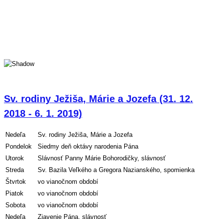
Sv. rodiny Ježiša, Márie a Jozefa (31. 12.
2018 - 6. 1. 2019)
Nedeľa
Sv. rodiny Ježiša, Márie a Jozefa
Pondelok
Siedmy deň oktávy narodenia Pána
Utorok
Slávnosť Panny Márie Bohorodičky, slávnosť
Streda
Sv. Bazila Veľkého a Gregora Nazianského, spomienka
Štvrtok
vo vianočnom období
Piatok
vo vianočnom období
Sobota
vo vianočnom období
Nedeľa
Zjavenie Pána, slávnosť