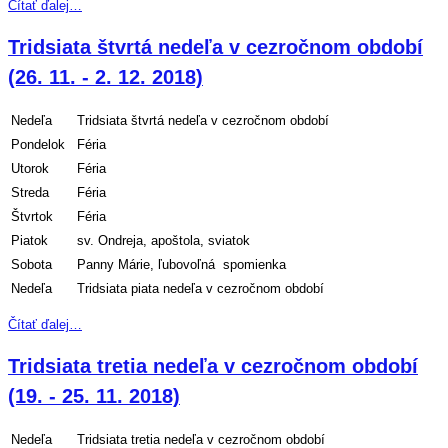
Čítať ďalej…
Tridsiata štvrtá nedeľa v cezročnom období
(26. 11. - 2. 12. 2018)
Nedeľa
Tridsiata štvrtá nedeľa v cezročnom období
Pondelok
Féria
Utorok
Féria
Streda
Féria
Štvrtok
Féria
Piatok
sv. Ondreja, apoštola, sviatok
Sobota
Panny Márie, ľubovoľná spomienka
Nedeľa
Tridsiata piata nedeľa v cezročnom období
Čítať ďalej…
Tridsiata tretia nedeľa v cezročnom období
(19. - 25. 11. 2018)
Nedeľa
Tridsiata tretia nedeľa v cezročnom období