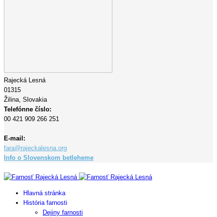
Rajecká Lesná
01315
Žilina,
Slovakia
Telefónne číslo:
00 421 909 266 251
E-mail:
fara@rajeckalesna.org
Info o Slovenskom betleheme
Copyright © 2023 Farnosť Rajecká Lesná
Hlavná stránka
História farnosti
Dejiny farnosti