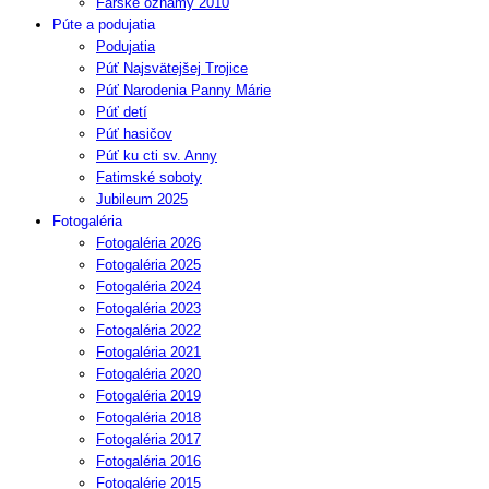
Farské oznamy 2010
Púte a podujatia
Podujatia
Púť Najsvätejšej Trojice
Púť Narodenia Panny Márie
Púť detí
Púť hasičov
Púť ku cti sv. Anny
Fatimské soboty
Jubileum 2025
Fotogaléria
Fotogaléria 2026
Fotogaléria 2025
Fotogaléria 2024
Fotogaléria 2023
Fotogaléria 2022
Fotogaléria 2021
Fotogaléria 2020
Fotogaléria 2019
Fotogaléria 2018
Fotogaléria 2017
Fotogaléria 2016
Fotogalérie 2015