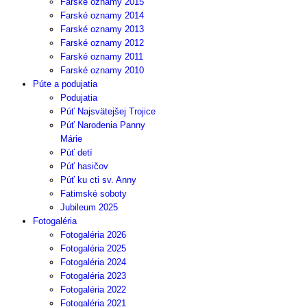
Farské oznamy 2015
Farské oznamy 2014
Farské oznamy 2013
Farské oznamy 2012
Farské oznamy 2011
Farské oznamy 2010
Púte a podujatia
Podujatia
Púť Najsvätejšej Trojice
Púť Narodenia Panny
Márie
Púť detí
Púť hasičov
Púť ku cti sv. Anny
Fatimské soboty
Jubileum 2025
Fotogaléria
Fotogaléria 2026
Fotogaléria 2025
Fotogaléria 2024
Fotogaléria 2023
Fotogaléria 2022
Fotogaléria 2021