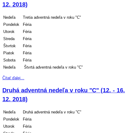
12. 2018)
Nedeľa
Tretia adventná nedeľa v roku "C"
Pondelok
Féria
Utorok
Féria
Streda
Féria
Štvrtok
Féria
Piatok
Féria
Sobota
Féria
Nedeľa
Štvrtá adventná nedeľa v roku "C"
Čítať ďalej…
Druhá adventná nedeľa v roku "C" (12. - 16.
12. 2018)
Nedeľa
Druhá adventná nedeľa v roku "C"
Pondelok
Féria
Utorok
Féria