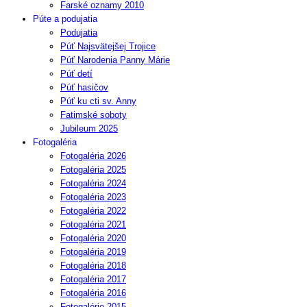
Farské oznamy 2010
Púte a podujatia
Podujatia
Púť Najsvätejšej Trojice
Púť Narodenia Panny Márie
Púť detí
Púť hasičov
Púť ku cti sv. Anny
Fatimské soboty
Jubileum 2025
Fotogaléria
Fotogaléria 2026
Fotogaléria 2025
Fotogaléria 2024
Fotogaléria 2023
Fotogaléria 2022
Fotogaléria 2021
Fotogaléria 2020
Fotogaléria 2019
Fotogaléria 2018
Fotogaléria 2017
Fotogaléria 2016
Fotogalérie 2015