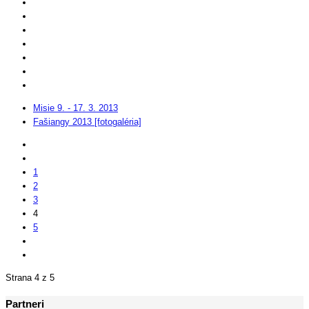
Misie 9. - 17. 3. 2013
Fašiangy 2013 [fotogaléria]
1
2
3
4
5
Strana 4 z 5
Partneri