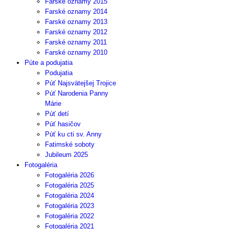
Farské oznamy 2015
Farské oznamy 2014
Farské oznamy 2013
Farské oznamy 2012
Farské oznamy 2011
Farské oznamy 2010
Púte a podujatia
Podujatia
Púť Najsvätejšej Trojice
Púť Narodenia Panny
Márie
Púť detí
Púť hasičov
Púť ku cti sv. Anny
Fatimské soboty
Jubileum 2025
Fotogaléria
Fotogaléria 2026
Fotogaléria 2025
Fotogaléria 2024
Fotogaléria 2023
Fotogaléria 2022
Fotogaléria 2021