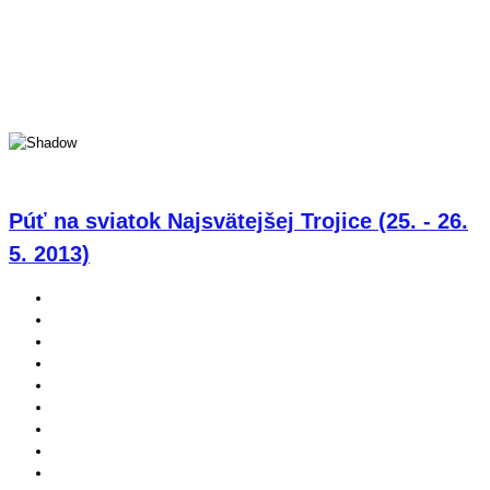
Púť na sviatok Najsvätejšej Trojice (25. - 26.
5. 2013)