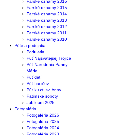
Farské oznamy 2016
Farské oznamy 2015
Farské oznamy 2014
Farské oznamy 2013
Farské oznamy 2012
Farské oznamy 2011
Farské oznamy 2010
Púte a podujatia
Podujatia
Púť Najsvätejšej Trojice
Púť Narodenia Panny
Márie
Púť detí
Púť hasičov
Púť ku cti sv. Anny
Fatimské soboty
Jubileum 2025
Fotogaléria
Fotogaléria 2026
Fotogaléria 2025
Fotogaléria 2024
Fotogaléria 2023