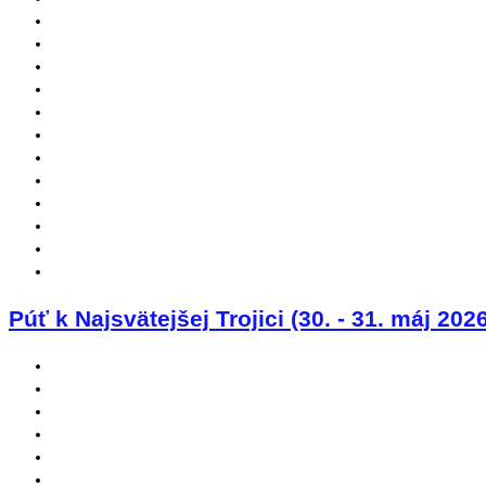
Púť k Najsvätejšej Trojici (30. - 31. máj 202