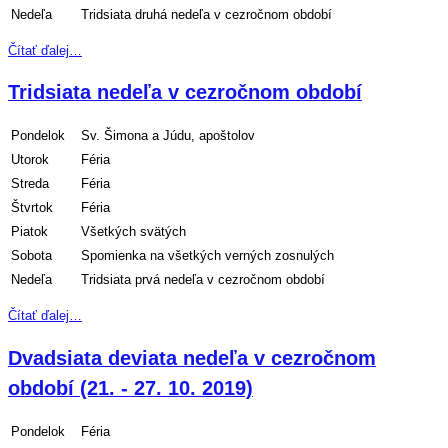
Nedeľa
Tridsiata druhá nedeľa v cezročnom období
Čítať ďalej…
Tridsiata nedeľa v cezročnom období
Pondelok
Sv. Šimona a Júdu, apoštolov
Utorok
Féria
Streda
Féria
Štvrtok
Féria
Piatok
Všetkých svätých
Sobota
Spomienka na všetkých verných zosnulých
Nedeľa
Tridsiata prvá nedeľa v cezročnom období
Čítať ďalej…
Dvadsiata deviata nedeľa v cezročnom
období (21. - 27. 10. 2019)
Pondelok
Féria