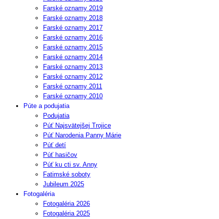
Farské oznamy 2019
Farské oznamy 2018
Farské oznamy 2017
Farské oznamy 2016
Farské oznamy 2015
Farské oznamy 2014
Farské oznamy 2013
Farské oznamy 2012
Farské oznamy 2011
Farské oznamy 2010
Púte a podujatia
Podujatia
Púť Najsvätejšej Trojice
Púť Narodenia Panny Márie
Púť detí
Púť hasičov
Púť ku cti sv. Anny
Fatimské soboty
Jubileum 2025
Fotogaléria
Fotogaléria 2026
Fotogaléria 2025