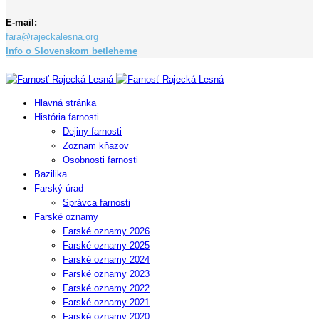
E-mail:
fara@rajeckalesna.org
Info o Slovenskom betleheme
Copyright © 2023 Farnosť Rajecká Lesná
Hlavná stránka
História farnosti
Dejiny farnosti
Zoznam kňazov
Osobnosti farnosti
Bazilika
Farský úrad
Správca farnosti
Farské oznamy
Farské oznamy 2026
Farské oznamy 2025
Farské oznamy 2024
Farské oznamy 2023
Farské oznamy 2022
Farské oznamy 2021
Farské oznamy 2020