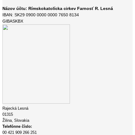
Názov účtu: Rímskokatolícka cirkev Farnosť R. Lesná
IBAN: SK29 0900 0000 0000 7650 8134
GIBASKBX
Rajecká Lesná
01315
Žilina,
Slovakia
Telefónne číslo:
00 421 909 266 251