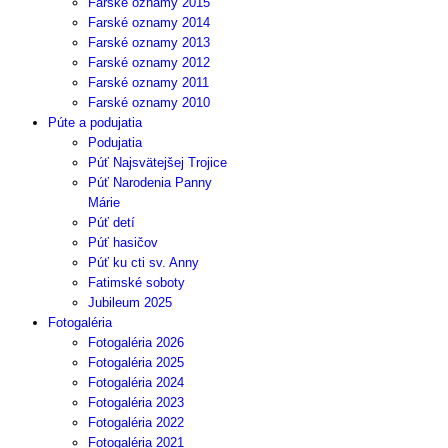
Farské oznamy 2015
Farské oznamy 2014
Farské oznamy 2013
Farské oznamy 2012
Farské oznamy 2011
Farské oznamy 2010
Púte a podujatia
Podujatia
Púť Najsvätejšej Trojice
Púť Narodenia Panny
Márie
Púť detí
Púť hasičov
Púť ku cti sv. Anny
Fatimské soboty
Jubileum 2025
Fotogaléria
Fotogaléria 2026
Fotogaléria 2025
Fotogaléria 2024
Fotogaléria 2023
Fotogaléria 2022
Fotogaléria 2021