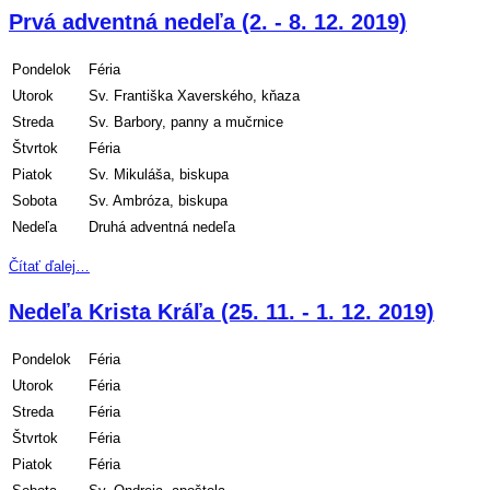
Prvá adventná nedeľa (2. - 8. 12. 2019)
Pondelok
Féria
Utorok
Sv. Františka Xaverského, kňaza
Streda
Sv. Barbory, panny a mučrnice
Štvrtok
Féria
Piatok
Sv. Mikuláša, biskupa
Sobota
Sv. Ambróza, biskupa
Nedeľa
Druhá adventná nedeľa
Čítať ďalej…
Nedeľa Krista Kráľa (25. 11. - 1. 12. 2019)
Pondelok
Féria
Utorok
Féria
Streda
Féria
Štvrtok
Féria
Piatok
Féria