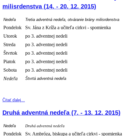
milisrdenstva (14. - 20. 12. 2015)
Nedeľa
Tretia adventná nedeľa, otváranie brány milisrdenstva
Pondelok
Sv. Jána z Kríža a učiteľa cirkvi - spomienka
Utorok
po 3. adventnej nedeli
Streda
po 3. adventnej nedeli
Štvrtok
po 3. adventnej nedeli
Piatok
po 3. adventnej nedeli
Sobota
po 3. adventnej nedeli
Nedeľa
Štvrtá adventná nedeľa
Čítať ďalej…
Druhá adventná nedeľa (7. - 13. 12. 2015)
Nedeľa
Druhá adventná nedeľa
Pondelok
Sv. Ambróza, biskupa a učiteľa cirkvi - spomienka