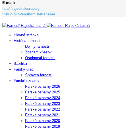
E-mail:
fara@rajeckalesna.org
Info o Slovenskom betleheme
Copyright © 2023 Farnosť Rajecká Lesná
Hlavná stránka
História farnosti
Dejiny farnosti
Zoznam kňazov
Osobnosti farnosti
Bazilika
Farský úrad
Správca farnosti
Farské oznamy
Farské oznamy 2026
Farské oznamy 2025
Farské oznamy 2024
Farské oznamy 2023
Farské oznamy 2022
Farské oznamy 2021
Farské oznamy 2020
Farské oznamy 2019