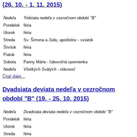
(26. 10. - 1. 11. 2015)
Nedeľa
Tridsiata nedeľa v cezročnom období "B"
Pondelok
féria
Utorok
féria
Streda
Sv. Šimona a Júdu, apoštolov - sviatok
Štvrtok
féria
Piatok
féria
Sobota
Panny Márie - ľubovoľná spomienka
Nedeľa
Všetkých Svätých - slávnosť
Čítať ďalej…
Dvadsiata deviata nedeľa v cezročnom
období "B" (19. - 25. 10. 2015)
Nedeľa
Dvadsiata deviata nedeľa v cezročnom období "B"
Pondelok
féria
Utorok
féria
Streda
féria