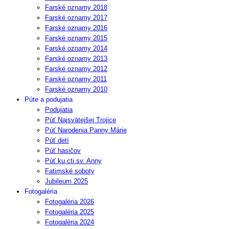
Farské oznamy 2018
Farské oznamy 2017
Farské oznamy 2016
Farské oznamy 2015
Farské oznamy 2014
Farské oznamy 2013
Farské oznamy 2012
Farské oznamy 2011
Farské oznamy 2010
Púte a podujatia
Podujatia
Púť Najsvätejšej Trojice
Púť Narodenia Panny Márie
Púť detí
Púť hasičov
Púť ku cti sv. Anny
Fatimské soboty
Jubileum 2025
Fotogaléria
Fotogaléria 2026
Fotogaléria 2025
Fotogaléria 2024