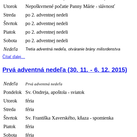
Utorok
Nepoškvrnené počatie Panny Márie - slávnosť
Streda
po 2. adventnej nedeli
Štvrtok
po 2. adventnej nedeli
Piatok
po 2. adventnej nedeli
Sobota
po 2. adventnej nedeli
Nedeľa
Tretia adventná nedeľa, otváranie brány milisrdenstva
Čítať ďalej…
Prvá adventná nedeľa (30. 11. - 6. 12. 2015)
Nedeľa
Prvá adventná nedeľa
Pondelok
Sv. Ondreja, apoštola - sviatok
Utorok
féria
Streda
féria
Štvrtok
Sv. Františka Xaverského, kňaza - spomienka
Piatok
féria
Sobota
féria