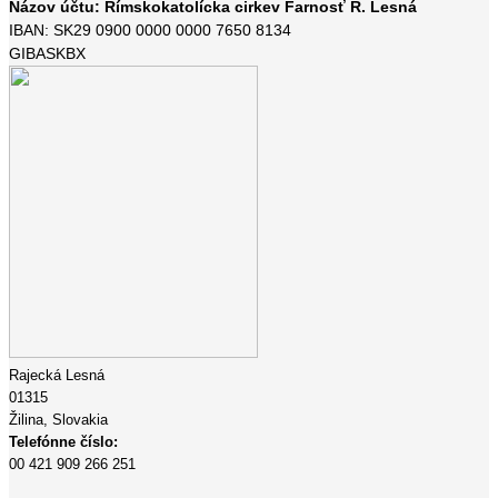
Názov účtu: Rímskokatolícka cirkev Farnosť R. Lesná
IBAN: SK29 0900 0000 0000 7650 8134
GIBASKBX
Rajecká Lesná
01315
Žilina,
Slovakia
Telefónne číslo:
00 421 909 266 251