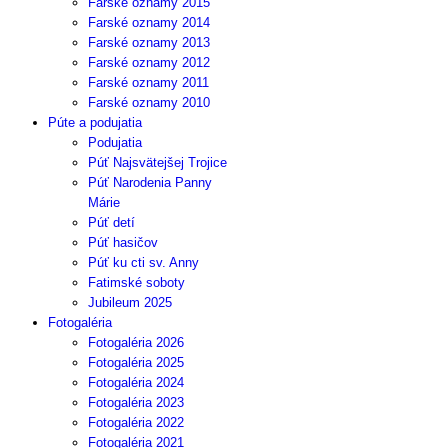
Farské oznamy 2015
Farské oznamy 2014
Farské oznamy 2013
Farské oznamy 2012
Farské oznamy 2011
Farské oznamy 2010
Púte a podujatia
Podujatia
Púť Najsvätejšej Trojice
Púť Narodenia Panny
Márie
Púť detí
Púť hasičov
Púť ku cti sv. Anny
Fatimské soboty
Jubileum 2025
Fotogaléria
Fotogaléria 2026
Fotogaléria 2025
Fotogaléria 2024
Fotogaléria 2023
Fotogaléria 2022
Fotogaléria 2021