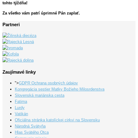
tohto týždňa!
Za všetko vám patrí úprimné Pán zaplať.
Partneri
Zaujímavé linky
">
GDPR Ochrana osobných údajov
Kongregácia sestier Matky Božieho Milosrdenstva
Slovenská mariánska cesta
Fatima
Lurdy
Vatikán
Oficiálna stránka katolíckej cirkvi na Slovensku
Národná Svätyňa
Hlas Svätého Otca