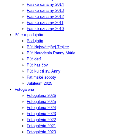
Farské oznamy 2014
Farské oznamy 2013
Farské oznamy 2012
Farské oznamy 2011
Farské oznamy 2010
Púte a podujatia
Podujatia
Púť Najsvätejšej Trojice
Púť Narodenia Panny Márie
Púť detí
Púť hasičov
Púť ku cti sv. Anny
Fatimské soboty
Jubileum 2025
Fotogaléria
Fotogaléria 2026
Fotogaléria 2025
Fotogaléria 2024
Fotogaléria 2023
Fotogaléria 2022
Fotogaléria 2021
Fotogaléria 2020