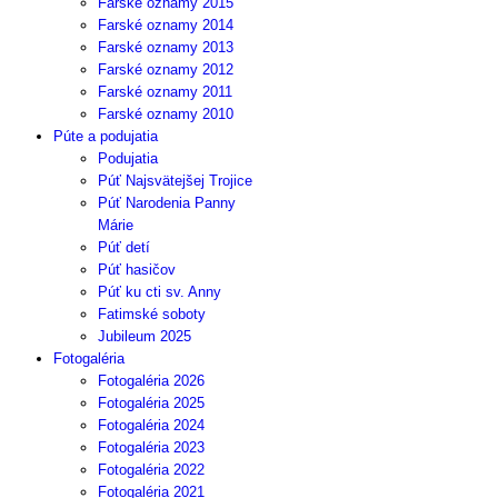
Farské oznamy 2015
Farské oznamy 2014
Farské oznamy 2013
Farské oznamy 2012
Farské oznamy 2011
Farské oznamy 2010
Púte a podujatia
Podujatia
Púť Najsvätejšej Trojice
Púť Narodenia Panny
Márie
Púť detí
Púť hasičov
Púť ku cti sv. Anny
Fatimské soboty
Jubileum 2025
Fotogaléria
Fotogaléria 2026
Fotogaléria 2025
Fotogaléria 2024
Fotogaléria 2023
Fotogaléria 2022
Fotogaléria 2021