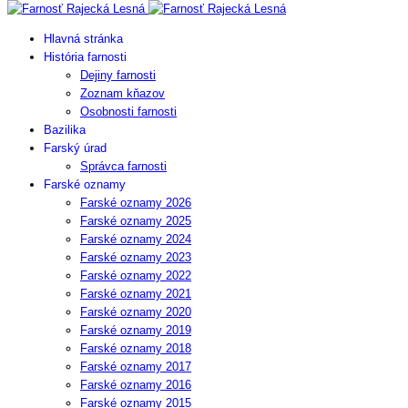
Hlavná stránka
História farnosti
Dejiny farnosti
Zoznam kňazov
Osobnosti farnosti
Bazilika
Farský úrad
Správca farnosti
Farské oznamy
Farské oznamy 2026
Farské oznamy 2025
Farské oznamy 2024
Farské oznamy 2023
Farské oznamy 2022
Farské oznamy 2021
Farské oznamy 2020
Farské oznamy 2019
Farské oznamy 2018
Farské oznamy 2017
Farské oznamy 2016
Farské oznamy 2015